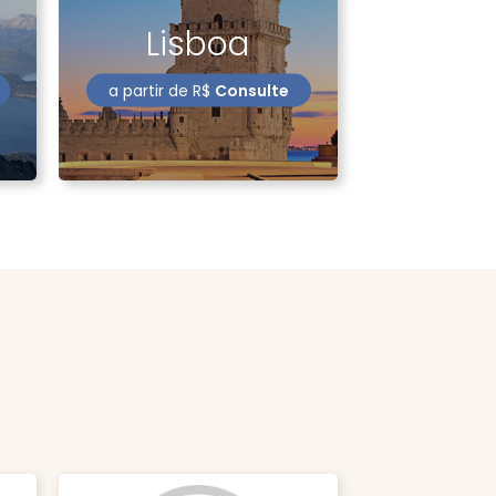
Lisboa
a partir de
R$
Consulte