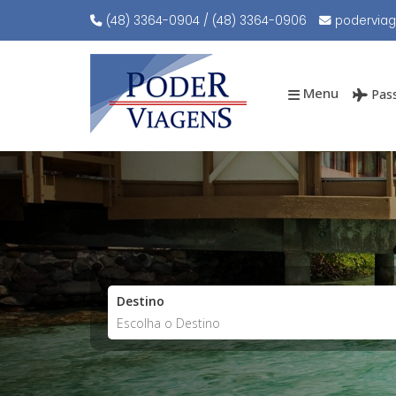
Cidade de origem
(48) 3364-0904 / (48) 3364-0906
podervia
Menu
Pas
Destino