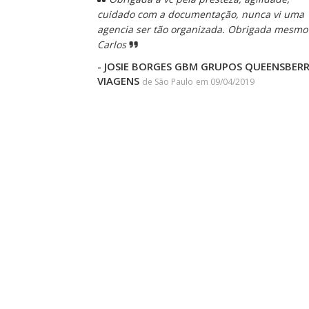
cuidado com a documentação, nunca vi uma
agencia ser tão organizada. Obrigada mesmo
Carlos
- JOSIE BORGES GBM GRUPOS QUEENSBER
VIAGENS
de São Paulo
em 09/04/2019