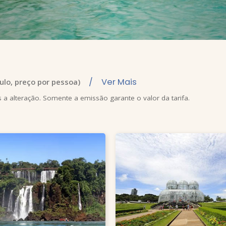
/ Ver Mais
ulo
,
preço por pessoa
)
s a alteração. Somente a emissão garante o valor da tarifa.