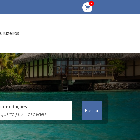
0
Cruzeiros
comodações:
Buscar