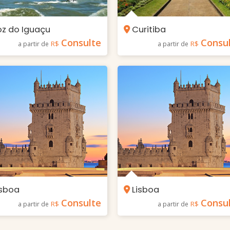
z do Iguaçu
Curitiba
Consulte
Consu
R$
R$
a partir de
a partir de
sboa
Lisboa
Consulte
Consu
R$
R$
a partir de
a partir de