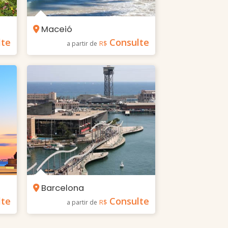
Maceió
lte
Consulte
R$
a partir de
Barcelona
lte
Consulte
R$
a partir de